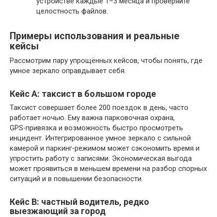
устройстве каждые 1–3 месяца и проверяйте
целостность файлов.
Примеры использования и реальные
кейсы
Рассмотрим пару упрощённых кейсов, чтобы понять, где
умное зеркало оправдывает себя.
Кейс A: таксист в большом городе
Таксист совершает более 200 поездок в день, часто
работает ночью. Ему важна парковочная охрана,
GPS‑привязка и возможность быстро просмотреть
инцидент. Интегрированное умное зеркало с сильной
камерой и паркинг‑режимом может сэкономить время и
упростить работу с записями. Экономическая выгода
может проявиться в меньшем времени на разбор спорных
ситуаций и в повышении безопасности.
Кейс B: частный водитель, редко
выезжающий за город