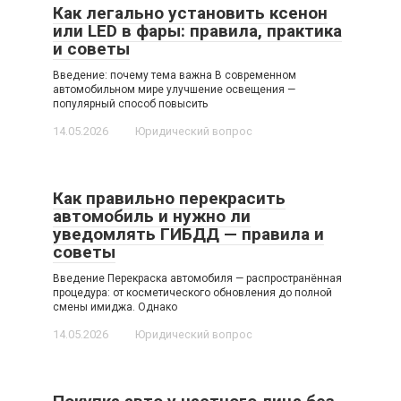
Как легально установить ксенон
или LED в фары: правила, практика
и советы
Введение: почему тема важна В современном
автомобильном мире улучшение освещения —
популярный способ повысить
14.05.2026
Юридический вопрос
Как правильно перекрасить
автомобиль и нужно ли
уведомлять ГИБДД — правила и
советы
Введение Перекраска автомобиля — распространённая
процедура: от косметического обновления до полной
смены имиджа. Однако
14.05.2026
Юридический вопрос