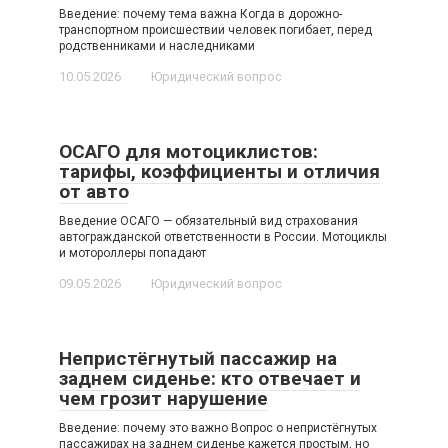
Введение: почему тема важна Когда в дорожно-
транспортном происшествии человек погибает, перед
родственниками и наследниками
10.05.2026
Юридический вопрос
ОСАГО для мотоциклистов:
тарифы, коэффициенты и отличия
от авто
Введение ОСАГО — обязательный вид страхования
автогражданской ответственности в России. Мотоциклы
и мотороллеры попадают
09.05.2026
Юридический вопрос
Непристёгнутый пассажир на
заднем сиденье: кто отвечает и
чем грозит нарушение
Введение: почему это важно Вопрос о непристёгнутых
пассажирах на заднем сиденье кажется простым, но