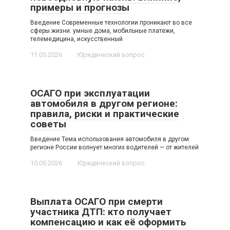
примеры и прогнозы
Введение Современные технологии проникают во все
сферы жизни: умные дома, мобильные платежи,
телемедицина, искусственный
11.05.2026
Юридический вопрос
ОСАГО при эксплуатации
автомобиля в другом регионе:
правила, риски и практические
советы
Введение Тема использования автомобиля в другом
регионе России волнует многих водителей — от жителей
10.05.2026
Юридический вопрос
Выплата ОСАГО при смерти
участника ДТП: кто получает
компенсацию и как её оформить