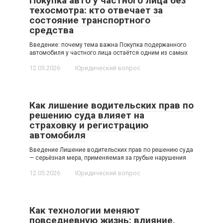
Покупка авто у частного лица без
техосмотра: кто отвечает за
состояние транспортного
средства
Введение: почему тема важна Покупка подержанного
автомобиля у частного лица остаётся одним из самых
12.05.2026
Юридический вопрос
Как лишение водительских прав по
решению суда влияет на
страховку и регистрацию
автомобиля
Введение Лишение водительских прав по решению суда
— серьёзная мера, применяемая за грубые нарушения
12.05.2026
Юридический вопрос
Как технологии меняют
повседневную жизнь: влияние,