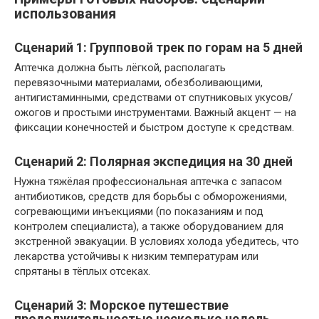
использования
Сценарий 1: Групповой трек по горам на 5 дней
Аптечка должна быть лёгкой, располагать
перевязочными материалами, обезболивающими,
антигистаминными, средствами от спутниковых укусов/
ожогов и простыми инструментами. Важный акцент — на
фиксации конечностей и быстром доступе к средствам.
Сценарий 2: Полярная экспедиция на 30 дней
Нужна тяжёлая профессиональная аптечка с запасом
антибиотиков, средств для борьбы с обморожениями,
согревающими инъекциями (по показаниям и под
контролем специалиста), а также оборудованием для
экстренной эвакуации. В условиях холода убедитесь, что
лекарства устойчивы к низким температурам или
спрятаны в тёплых отсеках.
Сценарий 3: Морское путешествие
продолжительностью несколько недель