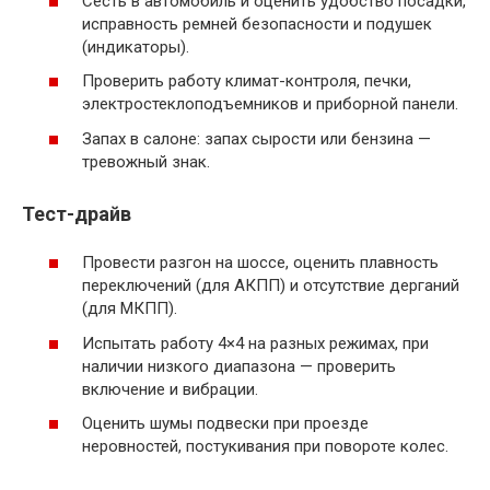
Сесть в автомобиль и оценить удобство посадки,
исправность ремней безопасности и подушек
(индикаторы).
Проверить работу климат-контроля, печки,
электростеклоподъемников и приборной панели.
Запах в салоне: запах сырости или бензина —
тревожный знак.
Тест-драйв
Провести разгон на шоссе, оценить плавность
переключений (для АКПП) и отсутствие дерганий
(для МКПП).
Испытать работу 4×4 на разных режимах, при
наличии низкого диапазона — проверить
включение и вибрации.
Оценить шумы подвески при проезде
неровностей, постукивания при повороте колес.