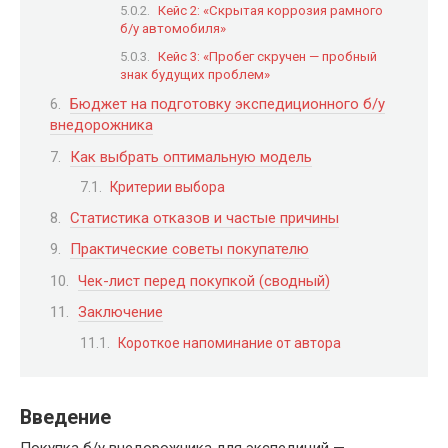
Кейс 2: «Скрытая коррозия рамного
б/у автомобиля»
Кейс 3: «Пробег скручен — пробный
знак будущих проблем»
Бюджет на подготовку экспедиционного б/у
внедорожника
Как выбрать оптимальную модель
Критерии выбора
Статистика отказов и частые причины
Практические советы покупателю
Чек-лист перед покупкой (сводный)
Заключение
Короткое напоминание от автора
Введение
Покупка б/у внедорожника для экспедиций —