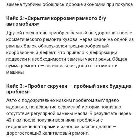
замена турбины обошлись дороже экономии при покупке.
Кейс 2: «Скрытая коррозия рамного б/у
автомобиля»
Другой покупатель приобрёл рамный внедорожник после
косметического ремонта кузова. Через сезон на одной из
рамных балок обнаружился трещинообразный
коррозионный дефект, что привело к деформации
подвески и необходимости замены части рамы. Общая
сумма ремонта — значительная доля от стоимости
машины.
Кейс 3: «Пробег скручен — пробный знак будущих
проблем»
Авто с подозрительно низким пробегом выглядело
идеально, но вскрытие сервисной истории показало
отсутствие регулярной замены масла. В результате через
40 т.км после покупки возникли проблемы с
гидрокомпенсаторами и износом распредвалов —
дорогостоящий капиталовый ремонт.