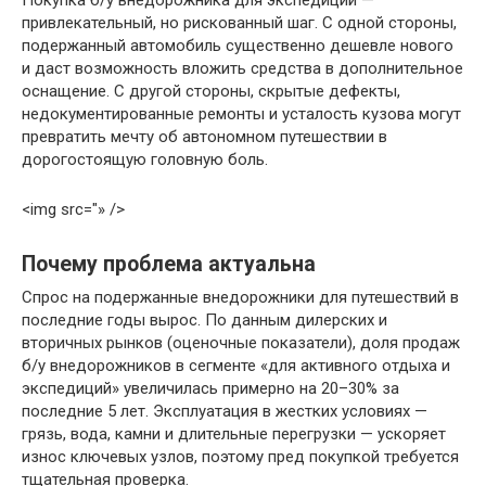
привлекательный, но рискованный шаг. С одной стороны,
подержанный автомобиль существенно дешевле нового
и даст возможность вложить средства в дополнительное
оснащение. С другой стороны, скрытые дефекты,
недокументированные ремонты и усталость кузова могут
превратить мечту об автономном путешествии в
дорогостоящую головную боль.
<img src="» />
Почему проблема актуальна
Спрос на подержанные внедорожники для путешествий в
последние годы вырос. По данным дилерских и
вторичных рынков (оценочные показатели), доля продаж
б/у внедорожников в сегменте «для активного отдыха и
экспедиций» увеличилась примерно на 20–30% за
последние 5 лет. Эксплуатация в жестких условиях —
грязь, вода, камни и длительные перегрузки — ускоряет
износ ключевых узлов, поэтому пред покупкой требуется
тщательная проверка.