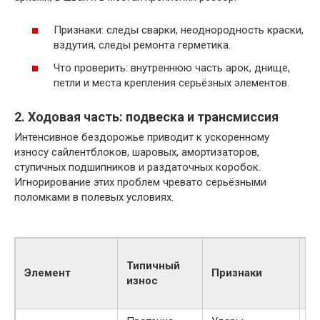
Признаки: следы сварки, неоднородность краски,
вздутия, следы ремонта герметика.
Что проверить: внутреннюю часть арок, днище,
петли и места крепления серьёзных элементов.
2. Ходовая часть: подвеска и трансмиссия
Интенсивное бездорожье приводит к ускоренному
износу сайлентблоков, шаровых, амортизаторов,
ступичных подшипников и раздаточных коробок.
Игнорирование этих проблем чревато серьёзными
поломками в полевых условиях.
С
Типичный
с
Элемент
Признаки
износ
р
(