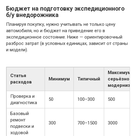
Бюджет на подготовку экспедиционного
б/у внедорожника
Планируя покупку, нужно учитывать не только цену
автомобиля, но и бюджет на приведение его в
экспедиционное состояние. Ниже — ориентировочный
разброс затрат (в условных единицах, зависит от страны
и модели).
Максимум (
Статья
Минимум
Типичный
серьёзной
расходов
модернизац
Проверка и
50
100–300
500
диагностика
Базовый
ремонт
300
700–1500
3000
подвески и
ходовой