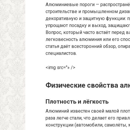
Алюминиевые пороги — распространё
строительстве и промышленном диза
декоративную и защитную функции: 
упрощают посадку и выход, защищают
Вопрос, который часто встаёт перед 
легковесность алюминия или его спо
статья даёт всесторонний обзор, опир
специалистов.
<img src="» />
Физические свойства а
Плотность и лёгкость
Алюминий известен своей малой плотн
раза легче стали, что делает его прив
конструкции (автомобили, самолёты, 