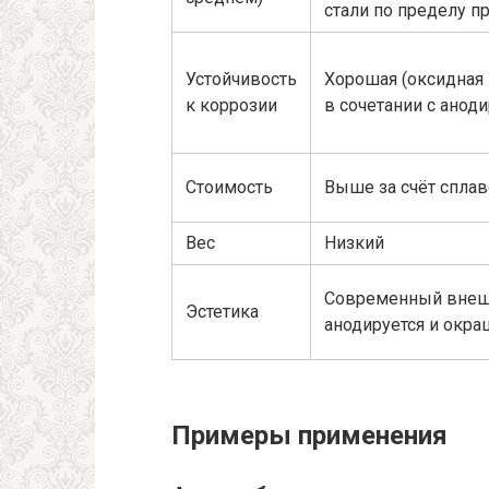
стали по пределу п
Устойчивость
Хорошая (оксидная 
к коррозии
в сочетании с анод
Стоимость
Выше за счёт сплав
Вес
Низкий
Современный внешн
Эстетика
анодируется и окра
Примеры применения