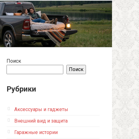
Поиск
Поиск
Рубрики
Аксессуары и гаджеты
Внешний вид и защита
Гаражные истории