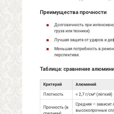
Преимущества прочности
Долговечность при интенсивно
груза или техники).
Лучшая защита от ударов и де
Меньшая потребность в ремонт
перспективе.
Таблица: сравнение алюмин
Критерий
Алюминий
Плотность
≈ 2,7 г/см³ (лёгкий)
Средняя — зависит о
Прочность (в
высокопрочные спл
среднем)