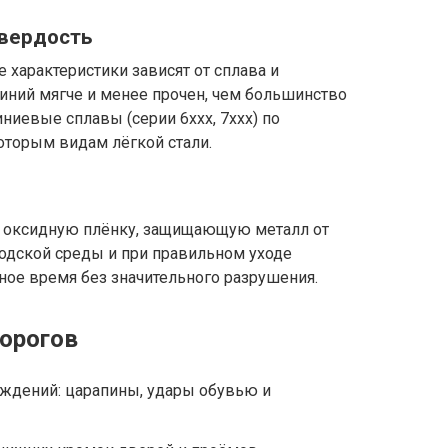
твердость
 характеристики зависят от сплава и
иний мягче и менее прочен, чем большинство
иевые сплавы (серии 6xxx, 7xxx) по
оторым видам лёгкой стали.
 оксидную плёнку, защищающую металл от
родской среды и при правильном уходе
ое время без значительного разрушения.
орогов
еждений: царапины, удары обувью и