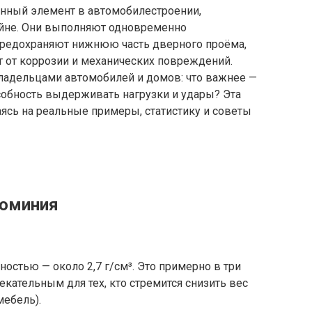
нный элемент в автомобилестроении,
йне. Они выполняют одновременно
предохраняют нижнюю часть дверного проёма,
 от коррозии и механических повреждений.
владельцами автомобилей и домов: что важнее —
собность выдерживать нагрузки и удары? Эта
аясь на реальные примеры, статистику и советы
люминия
остью — около 2,7 г/см³. Это примерно в три
лекательным для тех, кто стремится снизить вес
мебель).