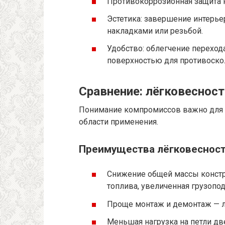
Противокоррозионная защита 
Эстетика: завершение интерье
накладками или резьбой.
Удобство: облегчение перехода
поверхностью для противоско
Сравнение: лёгковесност
Понимание компромиссов важно для 
области применения.
Преимущества лёгковеснос
Снижение общей массы констр
топлива, увеличенная грузопо
Проще монтаж и демонтаж — л
Меньшая нагрузка на петли д