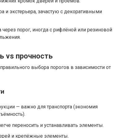
нижних кромок дверей и проёмов.
ра и экстерьера, зачастую с декоративными
 через порог, иногда с рифлёной или резиновой
льжения.
ь vs прочность
правильного выбора порогов в зависимости от
ти
укции — важно для транспорта (экономия
дъёмность).
егче переносить и устанавливать элементы.
верей и крепёжные элементы.