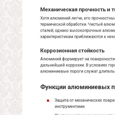
Механическая прочность и 
Хотя алюминий легче, его прочностные
термической обработки. Чистый алюм
сталей; однако высокопрочные алюмин
характеристикам приближаются к нек
Коррозионная стойкость
Алюминий формирует на поверхности
дальнейшей коррозии. В условиях го
алюминиевые пороги служат длительн
Функции алюминиевых п
Защита от механических повр
инструментами.