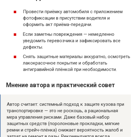
Провести приёмку автомобиля с приложением
фотофиксации в присутствии водителя и
оформить акт приёма-передачи.
Если заметны повреждения — немедленно
уведомить перевозчика и зафиксировать все
дефекты.
Снять защитные материалы аккуратно, осмотреть
лакокрасочное покрытие и обработать
антигравийной плёнкой при необходимости.
Мнение автора и практический совет
Автор считает: системный подход к защите кузова при
транспортировке — это не роскошь, а рациональная
мера управления рисками. Даже базовый набор
защитных средств (поролоновые прокладки, мягкие
ремни и стрейч-плёнка) снижает вероятность жалоб и
затрат на ремонт в разы. Рекомендуется всегда