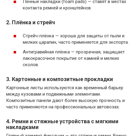
Пенные накладки (foam pads) — ставят в местах
контакта ремней и кронштейнов.
2. Плёнка и стрейч
Стрейч-плёнка — хороша для защиты от пыли и
мелких царапин, часто применяется для экспорта.
Антигравийная плёнка — прозрачная, защищает
лакокрасочное покрытие от камней и мелких
сколов.
3. Картонные и композитные прокладки
Картонные листы используются как временный барьер
между кузовами и подвижными элементами.
Композитные панели дают более высокую прочность и
часто применяются на профессиональных автовозах.
4. Ремни и стяжные устройства с мягкими
накладками
Главный элемент фиксации — это стяжные ремни. Важно,