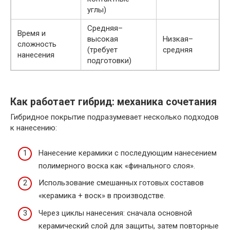
углы)
Средняя–
Время и
высокая
Низкая–
сложность
(требует
средняя
нанесения
подготовки)
Как работает гибрид: механика сочетания
Гибридное покрытие подразумевает несколько подходов
к нанесению:
Нанесение керамики с последующим нанесением
полимерного воска как «финального слоя».
Использование смешанных готовых составов
«керамика + воск» в производстве.
Через циклы нанесения: сначала основной
керамический слой для защиты, затем повторные