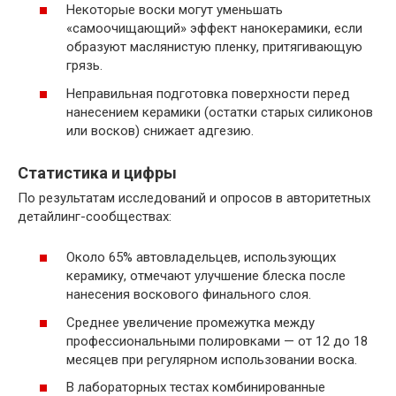
Некоторые воски могут уменьшать
«самоочищающий» эффект нанокерамики, если
образуют маслянистую пленку, притягивающую
грязь.
Неправильная подготовка поверхности перед
нанесением керамики (остатки старых силиконов
или восков) снижает адгезию.
Статистика и цифры
По результатам исследований и опросов в авторитетных
детайлинг-сообществах:
Около 65% автовладельцев, использующих
керамику, отмечают улучшение блеска после
нанесения воскового финального слоя.
Среднее увеличение промежутка между
профессиональными полировками — от 12 до 18
месяцев при регулярном использовании воска.
В лабораторных тестах комбинированные