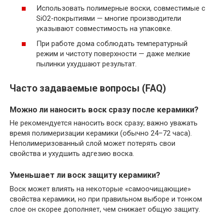
Использовать полимерные воски, совместимые с
SiO2-покрытиями — многие производители
указывают совместимость на упаковке.
При работе дома соблюдать температурный
режим и чистоту поверхности — даже мелкие
пылинки ухудшают результат.
Часто задаваемые вопросы (FAQ)
Можно ли наносить воск сразу после керамики?
Не рекомендуется наносить воск сразу; важно уважать
время полимеризации керамики (обычно 24–72 часа).
Неполимеризованный слой может потерять свои
свойства и ухудшить адгезию воска.
Уменьшает ли воск защиту керамики?
Воск может влиять на некоторые «самоочищающие»
свойства керамики, но при правильном выборе и тонком
слое он скорее дополняет, чем снижает общую защиту.