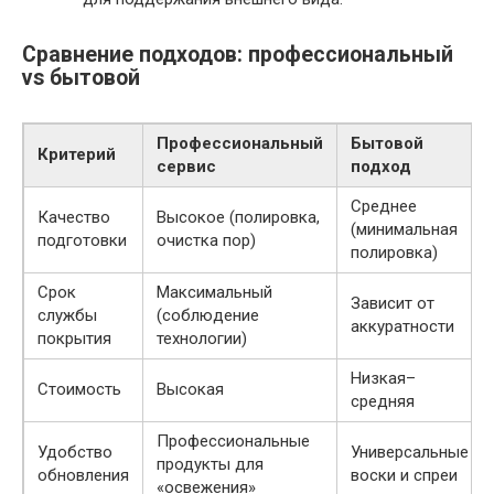
Сравнение подходов: профессиональный
vs бытовой
Профессиональный
Бытовой
Критерий
сервис
подход
Среднее
Качество
Высокое (полировка,
(минимальная
подготовки
очистка пор)
полировка)
Срок
Максимальный
Зависит от
службы
(соблюдение
аккуратности
покрытия
технологии)
Низкая–
Стоимость
Высокая
средняя
Профессиональные
Удобство
Универсальные
продукты для
обновления
воски и спреи
«освежения»