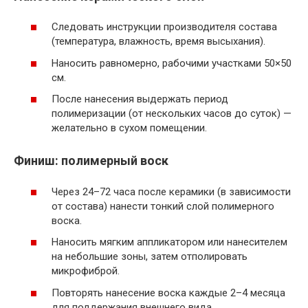
Следовать инструкции производителя состава
(температура, влажность, время высыхания).
Наносить равномерно, рабочими участками 50×50
см.
После нанесения выдержать период
полимеризации (от нескольких часов до суток) —
желательно в сухом помещении.
Финиш: полимерный воск
Через 24–72 часа после керамики (в зависимости
от состава) нанести тонкий слой полимерного
воска.
Наносить мягким аппликатором или нанесителем
на небольшие зоны, затем отполировать
микрофиброй.
Повторять нанесение воска каждые 2–4 месяца
для поддержания внешнего вида.