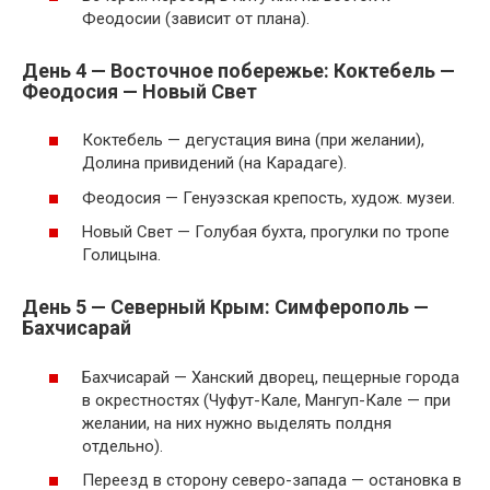
Феодосии (зависит от плана).
День 4 — Восточное побережье: Коктебель —
Феодосия — Новый Свет
Коктебель — дегустация вина (при желании),
Долина привидений (на Карадаге).
Феодосия — Генуэзская крепость, худож. музеи.
Новый Свет — Голубая бухта, прогулки по тропе
Голицына.
День 5 — Северный Крым: Симферополь —
Бахчисарай
Бахчисарай — Ханский дворец, пещерные города
в окрестностях (Чуфут-Кале, Мангуп-Кале — при
желании, на них нужно выделять полдня
отдельно).
Переезд в сторону северо-запада — остановка в