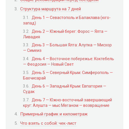
Структура маршрута на 7 дней
День 1 — Севастополь и Балаклава (юго-
запад)
День 2 — Южный берег: Форос — Ялта —
Ливадия
День 3 — Большая Ялта: Алупка — Мисхор
— Симеиз
День 4 — Восточное побережье: Коктебель
— Феодосия — Новый Свет
День 5 — Северный Крым: Симферополь —
Бахчисарай
День 6 — Западный Крым: Евпатория —
Судак
День 7 — Южно-восточный завершающий
круг: Алушта — мыс Меганом — возвращение
Примерный график и километраж
Что взять с собой: чек-лист