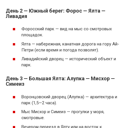
День 2 — Южный берег: Форос — Ялта —
Ливадия
Форосский парк — вид на мыс со смотровых
площадок.
Ялта — набережная, канатная дорога на гору Ай-
Петри (если время и погода позволят).
Ливадийский дворец — исторический объект и
парк.
День 3 — Большая Ялта: Алупка — Мисхор —
Симеиз
Воронцовский дворец (Алупка) — архитектура и
парк (1,5—2 часа).
Мыс Мисхор и Симеиз — прогулки у моря,
смотровые.
Вечером переезд в Ялту или на восток к