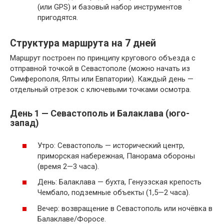
(или GPS) и базовый набор инструментов
пригодятся.
Структура маршрута на 7 дней
Маршрут построен по принципу кругового объезда с
отправной точкой в Севастополе (можно начать из
Симферополя, Ялты или Евпатории). Каждый день —
отдельный отрезок с ключевыми точками осмотра.
День 1 — Севастополь и Балаклава (юго-
запад)
Утро: Севастополь — исторический центр,
приморская набережная, Панорама обороны
(время 2—3 часа).
День: Балаклава — бухта, Генуэзская крепость
Чембало, подземные объекты (1,5—2 часа).
Вечер: возвращение в Севастополь или ночёвка в
Балаклаве/Форосе.