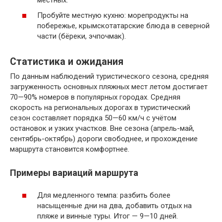
Пробуйте местную кухню: морепродукты на
побережье, крымскотатарские блюда в северной
части (бёреки, эчпочмак).
Статистика и ожидания
По данным наблюдений туристического сезона, средняя
загруженность основных пляжных мест летом достигает
70—90% номеров в популярных городах. Средняя
скорость на региональных дорогах в туристический
сезон составляет порядка 50—60 км/ч с учётом
остановок и узких участков. Вне сезона (апрель-май,
сентябрь-октябрь) дороги свободнее, и прохождение
маршрута становится комфортнее.
Примеры вариаций маршрута
Для медленного темпа: разбить более
насыщенные дни на два, добавить отдых на
пляже и винные туры. Итог — 9—10 дней.