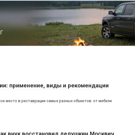
г
ии: применение, виды и рекомендации
ое место в реставрации самых разных объектов: от мебели
как внук восстановил дедушкин Москвич