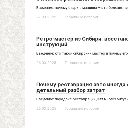
Введение: почему старые машины — это больше, ч
27.03.2025
Гаражные истории
Ретро-мастер из Сибири: восстан
инструкций
Введение: кто такой сибирский мастер и почему его
26.03.2025
Гаражные истории
Почему реставрация авто иногда
детальный разбор затрат
Введение: парадокс реставрации Для многих энтуз
26.03.2025
Гаражные истории