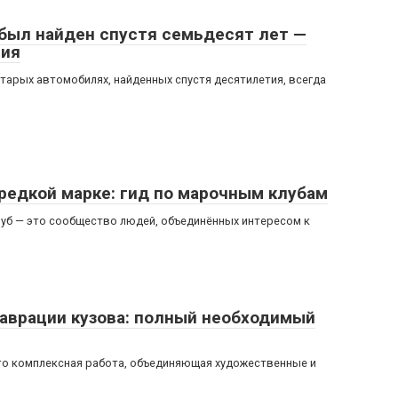
 был найден спустя семьдесят лет —
ния
тарых автомобилях, найденных спустя десятилетия, всегда
редкой марке: гид по марочным клубам
луб — это сообщество людей, объединённых интересом к
аврации кузова: полный необходимый
то комплексная работа, объединяющая художественные и