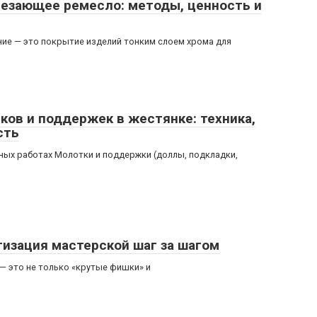
езающее ремесло: методы, ценность и
ие — это покрытие изделий тонким слоем хрома для
ов и поддержек в жестянке: техника,
сть
ных работах Молотки и поддержки (доллы, подкладки,
изация мастерской шаг за шагом
— это не только «крутые фишки» и