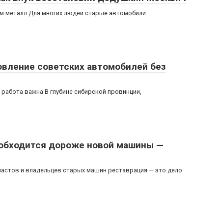
ем металл Для многих людей старые автомобили
овление советских автомобилей без
 работа важна В глубине сибирской провинции,
 обходится дороже новой машины —
иастов и владельцев старых машин реставрация — это дело