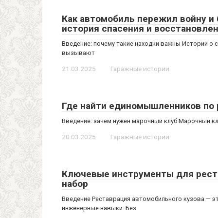
Как автомобиль пережил войну и
история спасения и восстановле
Введение: почему такие находки важны Истории о с
вызывают
21.03.2025
Гаражные истории
Где найти единомышленников по 
Введение: зачем нужен марочный клуб Марочный к
20.03.2025
Гаражные истории
Ключевые инструменты для рест
набор
Введение Реставрация автомобильного кузова — э
инженерные навыки. Без