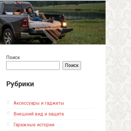
Поиск
Поиск
Рубрики
Аксессуары и гаджеты
Внешний вид и защита
Гаражные истории