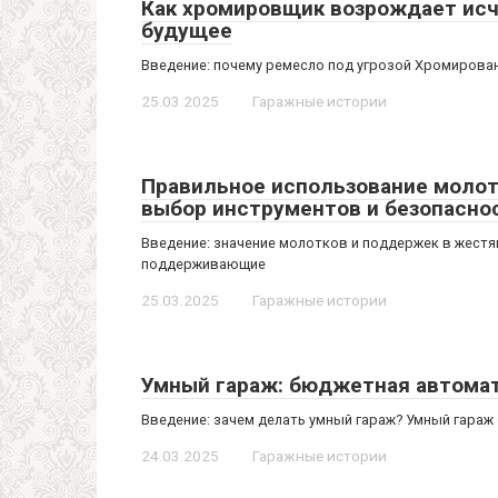
Как хромировщик возрождает исч
будущее
Введение: почему ремесло под угрозой Хромирован
25.03.2025
Гаражные истории
Правильное использование молотк
выбор инструментов и безопасно
Введение: значение молотков и поддержек в жестя
поддерживающие
25.03.2025
Гаражные истории
Умный гараж: бюджетная автомат
Введение: зачем делать умный гараж? Умный гараж 
24.03.2025
Гаражные истории